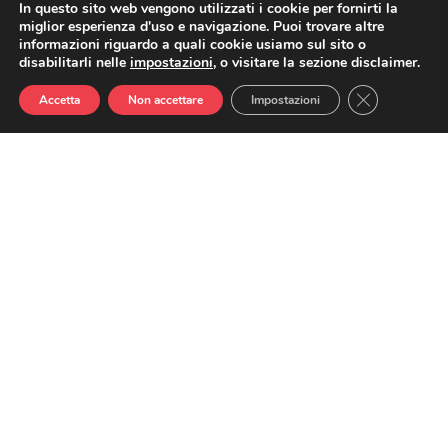
In questo sito web vengono utilizzati i cookie per fornirti la
miglior esperienza d'uso e navigazione. Puoi trovare altre
informazioni riguardo a quali cookie usiamo sul sito o
disabilitarli nelle
impostazioni
, o visitare la sezione disclaimer.
CLOSE GDP
Accetta
Non accettare
Impostazioni