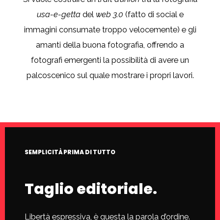
usa-e-getta
del
web 3.0
(fatto di social e
immagini consumate troppo velocemente) e gli
amanti della buona fotografia, offrendo a
fotografi emergenti la possibilità di avere un
palcoscenico sul quale mostrare i propri lavori.
SEMPLICITÀ PRIMA DI TUTTO
Taglio editoriale.
Libertà espressiva, è questa la parola d’ordine.