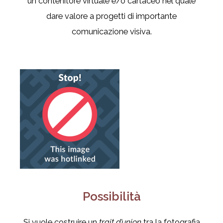
un contenitore virtuale e/o cartaceo nel quale
dare valore a progetti di importante
comunicazione visiva.
Possibilità
Si vuole costruire un
trait d’union
tra la fotografia