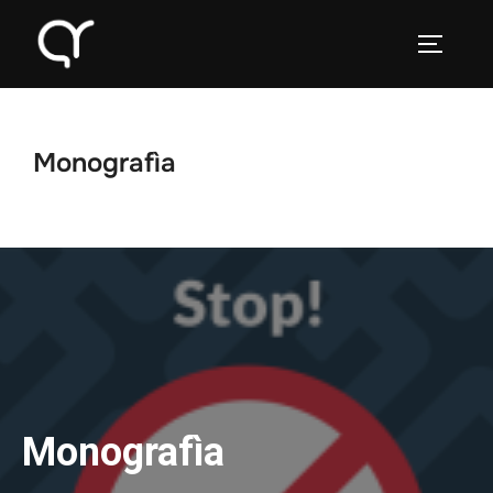
Monografìa
Monografìa