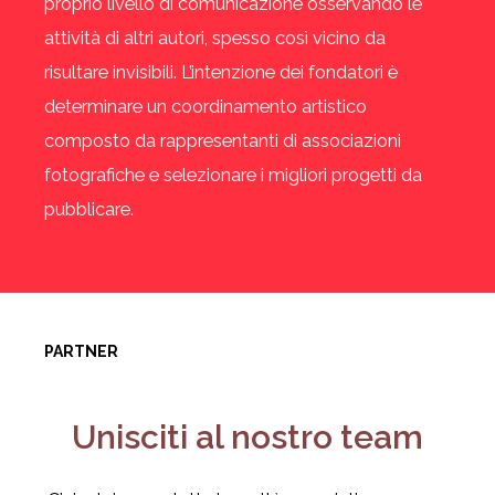
proprio livello di comunicazione osservando le
attività di altri autori, spesso così vicino da
risultare invisibili. L’intenzione dei fondatori è
determinare un coordinamento artistico
composto da rappresentanti di associazioni
fotografiche e selezionare i migliori progetti da
pubblicare.
PARTNER
Unisciti al nostro team