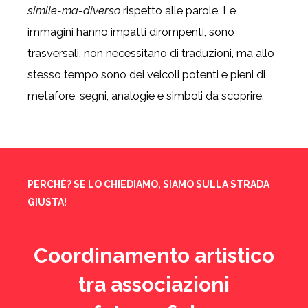
simile-ma-diverso
rispetto alle parole. Le
immagini hanno impatti dirompenti, sono
trasversali, non necessitano di traduzioni, ma allo
stesso tempo sono dei veicoli potenti e pieni di
metafore, segni, analogie e simboli da scoprire.
PERCHÈ? SE LO CHIEDIAMO, SIAMO SULLA STRADA
GIUSTA!
Coordinamento artistico
tra associazioni